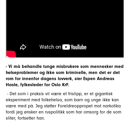
- Vi må behandle tunge misbrukere som mennesker med
helseproblemer og ikke som kriminelle, men det er det
rom for innenfor dagens lovverk, sier Espen Andreas
Hasle, fylkesleder for Oslo KrF.
- Det som i praksis vil være et frislipp, er et gigantisk
eksperiment med folkehelsa, som barn og unge ikke kan
være med på. Jeg støtter Foreldreoppropet mot narkotika
fordi jeg ønsker en ruspolitikk som har omsorg for de som
sliter, fortsetter han.