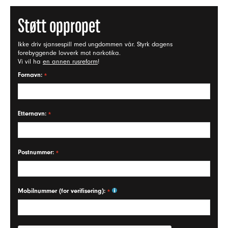
Støtt oppropet
Ikke driv sjansespill med ungdommen vår. Styrk dagens
forebyggende lovverk mot narkotika.
Vi vil ha
en annen rusreform
!
Fornavn:
Etternavn:
Postnummer:
Mobilnummer (for verifisering):